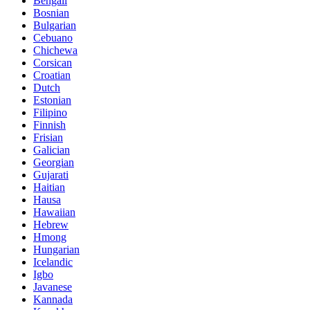
Bengali
Bosnian
Bulgarian
Cebuano
Chichewa
Corsican
Croatian
Dutch
Estonian
Filipino
Finnish
Frisian
Galician
Georgian
Gujarati
Haitian
Hausa
Hawaiian
Hebrew
Hmong
Hungarian
Icelandic
Igbo
Javanese
Kannada