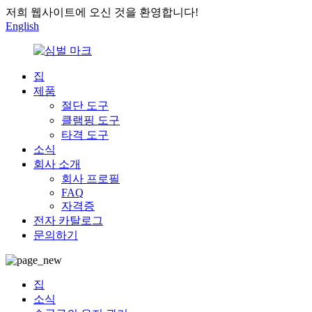
저희 웹사이트에 오신 것을 환영합니다!
English
집
제품
절단 도구
클램핑 도구
타격 도구
소식
회사 소개
회사 프로필
FAQ
자격증
전자 카탈로그
문의하기
집
소식