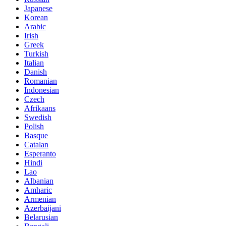
Japanese
Korean
Arabic
Irish
Greek
Turkish
Italian
Danish
Romanian
Indonesian
Czech
Afrikaans
Swedish
Polish
Basque
Catalan
Esperanto
Hindi
Lao
Albanian
Amharic
Armenian
Azerbaijani
Belarusian