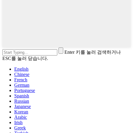
Enter 키를 눌러 검색하거나
ESC를 눌러 닫습니다.
English
Chinese
French
German
Portuguese
Spanish
Russian
Japanese
Korean
Arabic
Irish
Greek