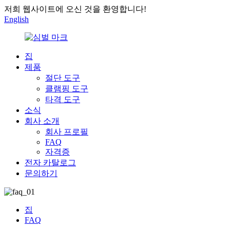
저희 웹사이트에 오신 것을 환영합니다!
English
집
제품
절단 도구
클램핑 도구
타격 도구
소식
회사 소개
회사 프로필
FAQ
자격증
전자 카탈로그
문의하기
집
FAQ