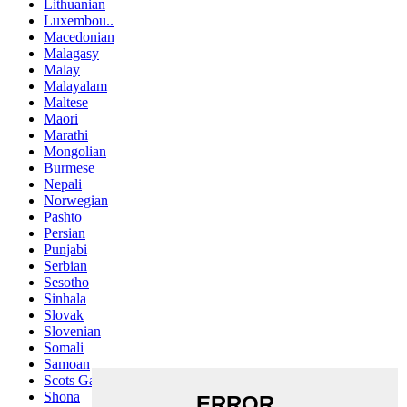
Lithuanian
Luxembou..
Macedonian
Malagasy
Malay
Malayalam
Maltese
Maori
Marathi
Mongolian
Burmese
Nepali
Norwegian
Pashto
Persian
Punjabi
Serbian
Sesotho
Sinhala
Slovak
Slovenian
Somali
Samoan
Scots Gaelic
Shona