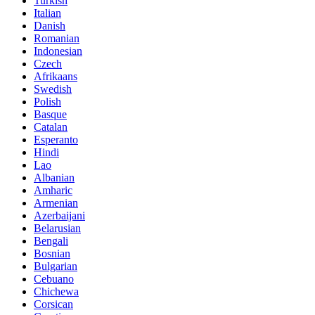
Turkish
Italian
Danish
Romanian
Indonesian
Czech
Afrikaans
Swedish
Polish
Basque
Catalan
Esperanto
Hindi
Lao
Albanian
Amharic
Armenian
Azerbaijani
Belarusian
Bengali
Bosnian
Bulgarian
Cebuano
Chichewa
Corsican