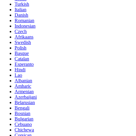
Turkish
Italian
Danish
Romanian
Indonesian
Czech
Afrikaans
Swedish
Polish
Basque
Catalan
Esperanto
Hindi
Lao
Albanian
Amharic
Armenian
Azerbaijani
Belarusian
Bengali
Bosnian
Bulgarian
Cebuano
Chichewa
Corsican