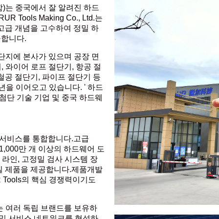
함)는 중국에서 잘 알려진 하드
ols Making Co., Ltd.는
고급 개념을 고수하여 정밀 하
공합니다.
 산업 단지에 본사가 있으며 공장 면
, 와이어 로프 절단기, 항공 절
양철공 절단기, 파이프 절단기 등
년을 이어오고 있습니다. ' 하드
 첨단 기술 기업 및 중국 하드웨
 및 서비스를 통합합니다.고급
,000만 개 이상의 하드웨어 도
산 라인, 고정밀 검사 시스템 장
품질 제품을 제공합니다.제품개발
Tools의 핵심 경쟁력이기도
를 포괄하는 여러 독립 브랜드를 보유하
 및 서비스 네트워크를 형성하