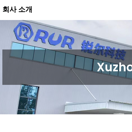
회사 소개
Xuzho