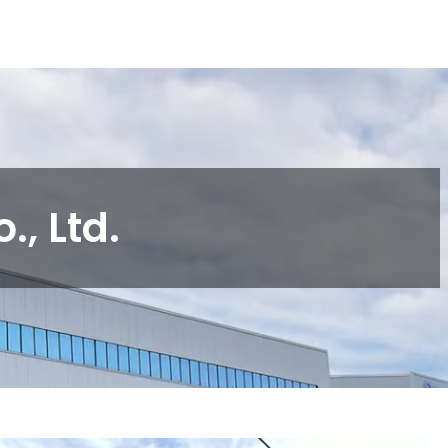
, Ltd.