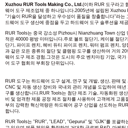
Xuzhou RUR Tools Making Co., Ltd.
(이하 RUR 도구라고 
웨어 도구 제조업체 중 하나입니다.2005년에 설립된 Xuzhou RUR To
"기술이 RUR을 달성하고 우수성이 품질을 창출합니다"라는 
드웨어 도구 생산에 중점을 두고 하드웨어 도구 솔루션을 제
RUR Tools는 중국 강소성 Pizhou시 Nianzhuang Town
적은 40000 평방 미터입니다.주로 볼트 절단기, 케이블 절단기
단기, 파이프 렌치, 헤비 듀티 파이프 렌치, 워터 펌프 펜치, 
과 같은 모든 종류의 절단 및 클램핑 도구를 생산하여 거의 20
웨어 도구 제조 경험.그것은 도시의 주요 벤치마킹 기업, 국가
어 도구 협회의 부회장 단위입니다.
RUR 도구는 하드웨어 도구 설계, 연구 및 개발, 생산, 판매
CNC 및 자동 생산 장비와 국내외 관리 개념을 도입하여 매년 1
구를 생산합니다.RUR Tools는 첨단 제조 기술, 자동화된 생
비 및 엄격한 제품 공정 제조 절차를 사용하여 고객에게 고
부의 강력한 혁신역량은 하드웨어 공구 산업을 선도하는 RUR 
합니다.
RUR Tools는 "RUR", "LEAD", "Gepurui" 및 "GJK"
고 있으며 제품 체인을 확장하여 거대한 글로벌 R&D, 마케팅